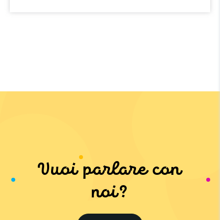
Vuoi parlare con
noi?