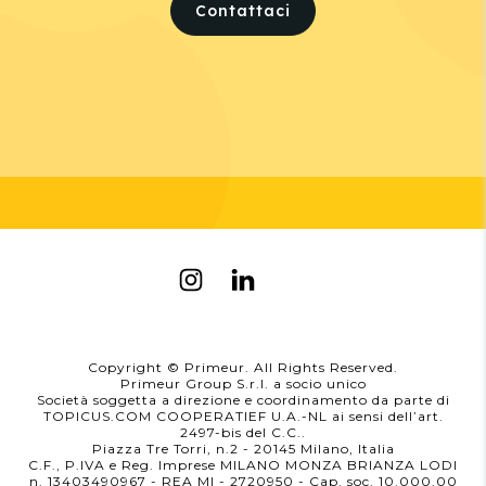
Contattaci
Copyright © Primeur. All Rights Reserved.
Primeur Group S.r.l. a socio unico
Società soggetta a direzione e coordinamento da parte di
TOPICUS.COM COOPERATIEF U.A.-NL ai sensi dell’art.
2497-bis del C.C..
Piazza Tre Torri, n.2 - 20145 Milano, Italia
C.F., P.IVA e Reg. Imprese MILANO MONZA BRIANZA LODI
n. 13403490967 - REA MI - 2720950
- Cap. soc. 10.000,00