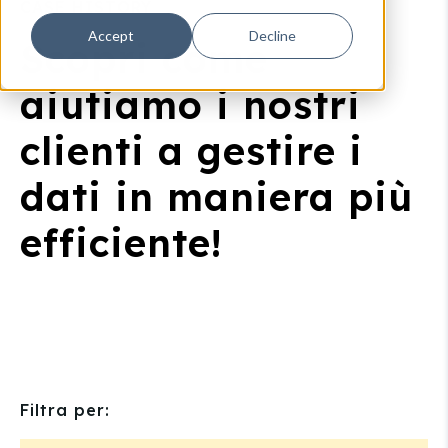
CASE HISTORY
Accept
Decline
Scopri come
aiutiamo i nostri
clienti a gestire i
dati in maniera più
efficiente!
Filtra per: