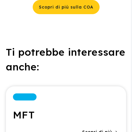
Scopri di più sulla COA
Ti potrebbe interessare
anche:
MFT
Scopri di più