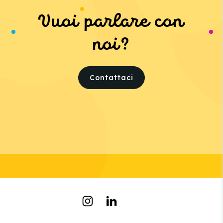
Vuoi parlare con
noi?
Contattaci