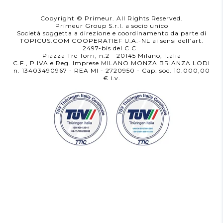
Copyright © Primeur. All Rights Reserved.
Primeur Group S.r.l. a socio unico
Società soggetta a direzione e coordinamento da parte di
TOPICUS.COM COOPERATIEF U.A.-NL ai sensi dell’art.
2497-bis del C.C..
Piazza Tre Torri, n.2 - 20145 Milano, Italia
C.F., P.IVA e Reg. Imprese MILANO MONZA BRIANZA LODI
n. 13403490967 - REA MI - 2720950
- Cap. soc. 10.000,00
i.v.