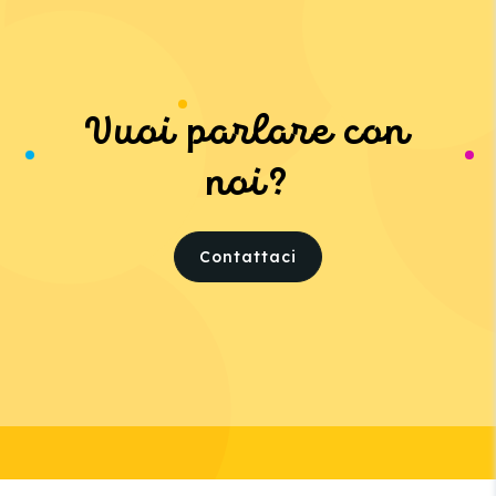
Vuoi parlare con
noi?
Contattaci