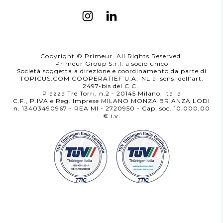
Copyright © Primeur. All Rights Reserved.
Primeur Group S.r.l. a socio unico
Società soggetta a direzione e coordinamento da parte di
TOPICUS.COM COOPERATIEF U.A.-NL ai sensi dell’art.
2497-bis del C.C..
Piazza Tre Torri, n.2 - 20145 Milano, Italia
C.F., P.IVA e Reg. Imprese MILANO MONZA BRIANZA LODI
n. 13403490967 - REA MI - 2720950
- Cap. soc. 10.000,00
i.v.