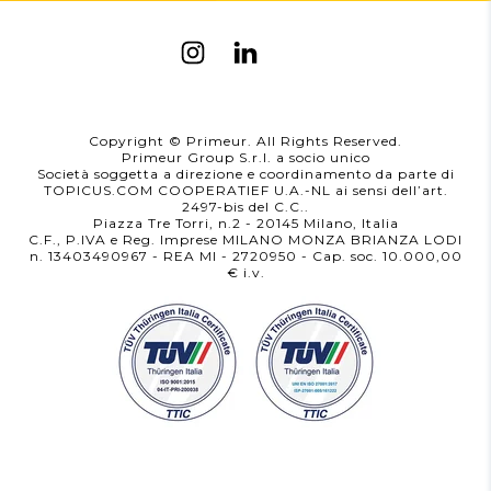
Copyright © Primeur. All Rights Reserved.
Primeur Group S.r.l. a socio unico
Società soggetta a direzione e coordinamento da parte di
TOPICUS.COM COOPERATIEF U.A.-NL ai sensi dell’art.
2497-bis del C.C..
Piazza Tre Torri, n.2 - 20145 Milano, Italia
C.F., P.IVA e Reg. Imprese MILANO MONZA BRIANZA LODI
n. 13403490967 - REA MI - 2720950
- Cap. soc. 10.000,00
i.v.