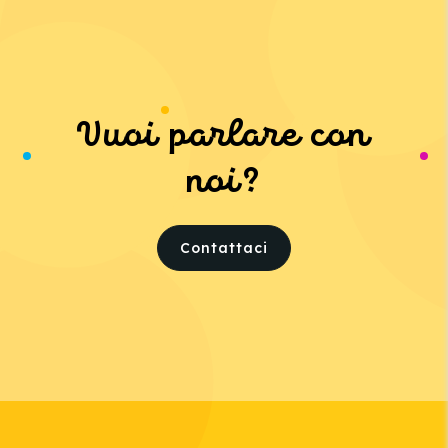
Vuoi parlare con
noi?
Contattaci