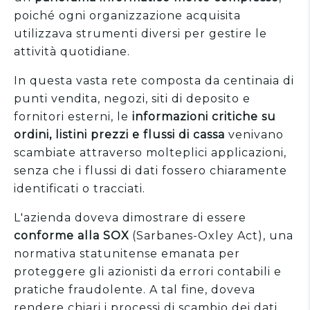
poiché ogni organizzazione acquisita
utilizzava strumenti diversi per gestire le
attività quotidiane.
In questa vasta rete composta da centinaia di
punti vendita, negozi, siti di deposito e
fornitori esterni, le
informazioni critiche su
ordini, listini prezzi e flussi di cassa
venivano
scambiate attraverso molteplici applicazioni,
senza che i flussi di dati fossero chiaramente
identificati o tracciati.
L'azienda doveva dimostrare di essere
conforme alla SOX
(Sarbanes-Oxley Act), una
normativa statunitense emanata per
proteggere gli azionisti da errori contabili e
pratiche fraudolente. A tal fine, doveva
rendere chiari i processi di scambio dei dati.