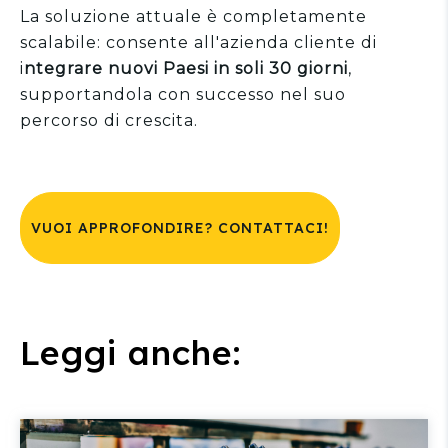
La soluzione attuale è
completamente
scalabile: consente all'azienda cliente di
i
ntegrare nuovi Paesi in soli 30 giorni
,
supportandola con successo nel suo
percorso di crescita.
VUOI APPROFONDIRE? CONTATTACI!
Leggi anche: