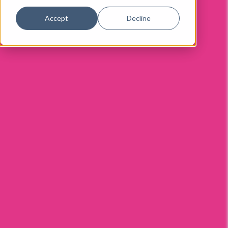
Accept
Decline