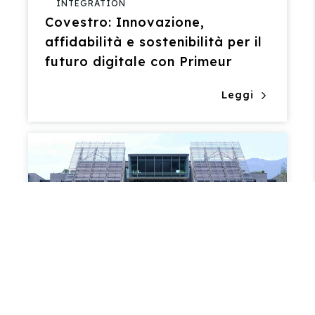
INTEGRATION
Covestro: Innovazione,
affidabilità e sostenibilità per il
futuro digitale con Primeur
Leggi
,
DATA
ASSICURAZIONI
INTEGRATION
Itas Mutua: Scambio di