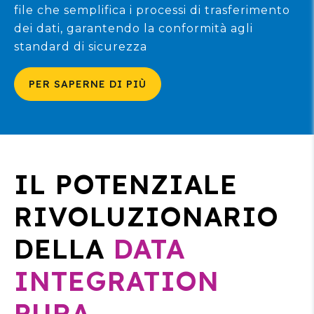
file che semplifica i processi di trasferimento
dei dati, garantendo la conformità agli
standard di sicurezza
PER SAPERNE DI PIÙ
IL POTENZIALE
RIVOLUZIONARIO
DELLA
DATA
INTEGRATION
PURA