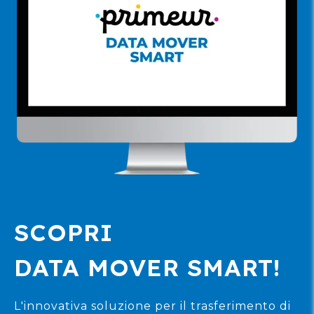
SCOPRI
DATA MOVER SMART!
L'innovativa soluzione per il trasferimento di