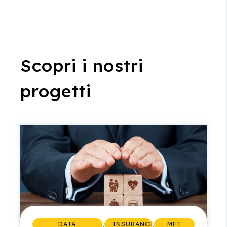
Scopri i nostri
progetti
,
,
DATA
INSURANCE
MFT