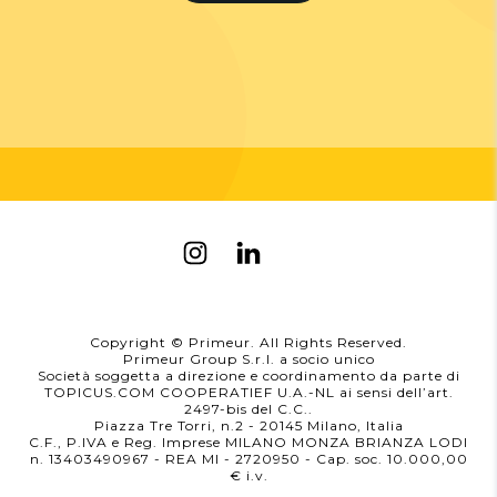
Copyright © Primeur. All Rights Reserved.
Primeur Group S.r.l. a socio unico
Società soggetta a direzione e coordinamento da parte di
TOPICUS.COM COOPERATIEF U.A.-NL ai sensi dell’art.
2497-bis del C.C..
Piazza Tre Torri, n.2 - 20145 Milano, Italia
C.F., P.IVA e Reg. Imprese MILANO MONZA BRIANZA LODI
n. 13403490967 - REA MI - 2720950
- Cap. soc. 10.000,00
i.v.