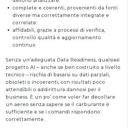
devono analizzare;
complete e coerenti, provenienti da fonti
diverse ma correttamente integrate e
correlate;
affidabili, grazie a processi di verifica,
controllo qualità e aggiornamento
continuo
Senza un’adeguata Data Readiness, qualsiasi
progetto AI – anche se ben costruito a livello
tecnico – rischia di basarsi su dati parziali,
obsoleti o incoerenti, con risultati poco
attendibili o addirittura dannosi per il
business. È un po’ come voler far decollare
un aereo senza sapere se il carburante è
sufficiente e se i comandi rispondono
correttamente.