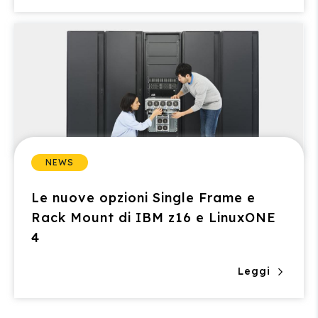
NEWS
Le nuove opzioni Single Frame e
Rack Mount di IBM z16 e LinuxONE
4
Leggi