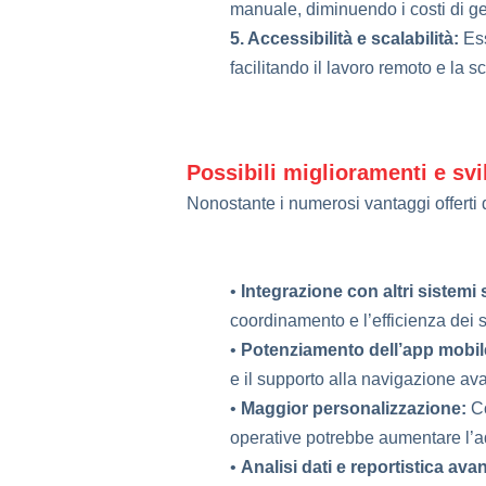
manuale, diminuendo i costi di ge
5. Accessibilità e scalabilità:
Ess
facilitando il lavoro remoto e la s
Possibili miglioramenti e svi
Nonostante i numerosi vantaggi offerti 
•
Integrazione con altri sistemi s
coordinamento e l’efficienza dei s
•
Potenziamento dell’app mobil
e il supporto alla navigazione av
•
Maggior personalizzazione:
Co
operative potrebbe aumentare l’ad
•
Analisi dati e reportistica ava