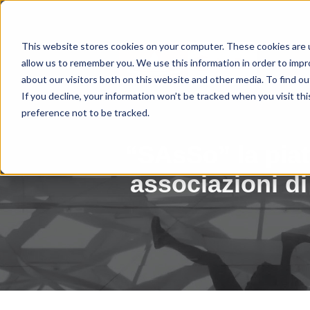
This website stores cookies on your computer. These cookies are u
allow us to remember you. We use this information in order to imp
about our visitors both on this website and other media. To find ou
If you decline, your information won’t be tracked when you visit th
preference not to be tracked.
“SAsSo” la piat
associazioni di