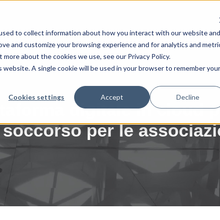
sed to collect information about how you interact with our website an
rove and customize your browsing experience and for analytics and metri
t more about the cookies we use, see our Privacy Policy.
is website. A single cookie will be used in your browser to remember you
Cookies settings
Accept
Decline
taforma digitale in cloud p
 soccorso per le associaz