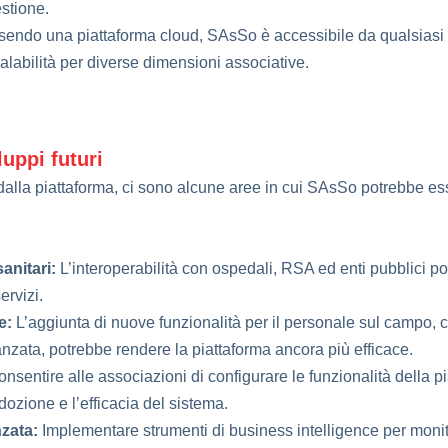
stione.
endo una piattaforma cloud, SAsSo è accessibile da qualsiasi d
calabilità per diverse dimensioni associative.
luppi futuri
dalla piattaforma, ci sono alcune aree in cui SAsSo potrebbe ess
anitari:
L’interoperabilità con ospedali, RSA ed enti pubblici po
ervizi.
e:
L’aggiunta di nuove funzionalità per il personale sul campo,
anzata, potrebbe rendere la piattaforma ancora più efficace.
nsentire alle associazioni di configurare le funzionalità della p
ozione e l’efficacia del sistema.
nzata:
Implementare strumenti di business intelligence per monit