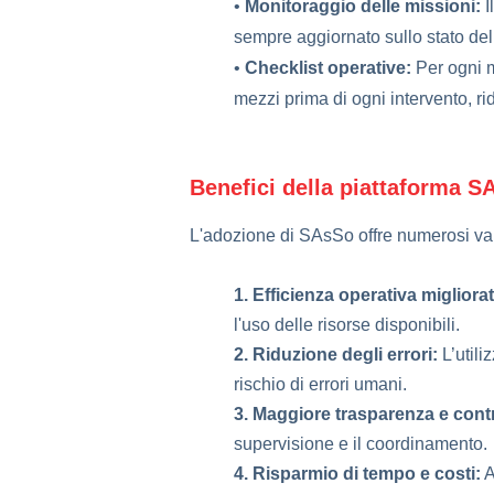
•
Monitoraggio delle missioni:
I
sempre aggiornato sullo stato del
•
Checklist operative:
Per ogni m
mezzi prima di ogni intervento, ri
Benefici della piattaforma S
L'adozione di SAsSo offre numerosi vant
1. Efficienza operativa migliora
l'uso delle risorse disponibili.
2. Riduzione degli errori:
L’utili
rischio di errori umani.
3. Maggiore trasparenza e contr
supervisione e il coordinamento.
4. Risparmio di tempo e costi:
A