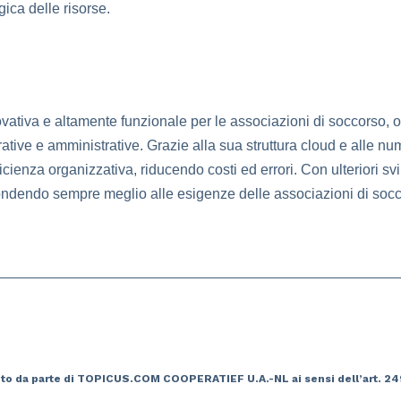
gica delle risorse.
tiva e altamente funzionale per le associazioni di soccorso, off
rative e amministrative. Grazie alla sua struttura cloud e alle nu
ficienza organizzativa, riducendo costi ed errori. Con ulteriori 
ondendo sempre meglio alle esigenze delle associazioni di socco
to da parte di TOPICUS.COM COOPERATIEF U.A.-NL ai sensi dell’art. 249