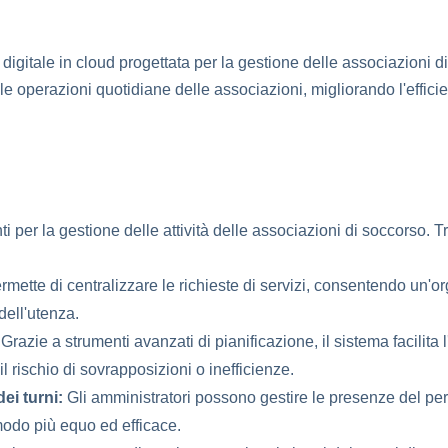
digitale in cloud progettata per la gestione delle associazioni d
 le operazioni quotidiane delle associazioni, migliorando l'efficie
 per la gestione delle attività delle associazioni di soccorso. Tra
rmette di centralizzare le richieste di servizi, consentendo un'o
dell'utenza.
Grazie a strumenti avanzati di pianificazione, il sistema facilita 
l rischio di sovrapposizioni o inefficienze.
dei turni:
Gli amministratori possono gestire le presenze del pe
 modo più equo ed efficace.