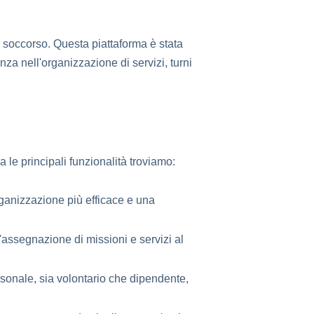
i soccorso. Questa piattaforma è stata
nza nell'organizzazione di servizi, turni
 le principali funzionalità troviamo:
rganizzazione più efficace e una
l'assegnazione di missioni e servizi al
rsonale, sia volontario che dipendente,