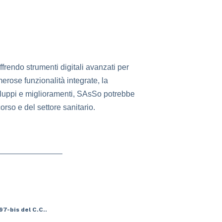
rendo strumenti digitali avanzati per
merose funzionalità integrate, la
sviluppi e miglioramenti, SAsSo potrebbe
rso e del settore sanitario.
7-bis del C.C..