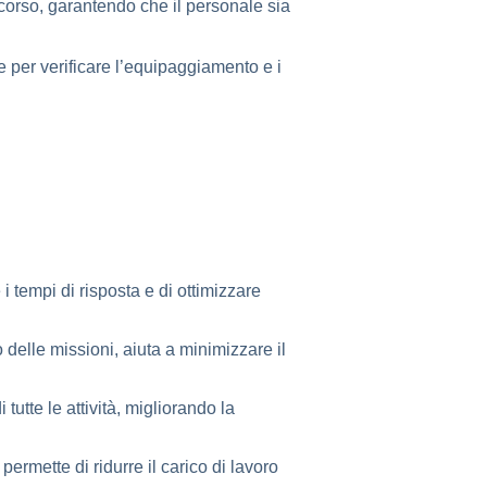
ccorso, garantendo che il personale sia
e per verificare l’equipaggiamento e i
i tempi di risposta e di ottimizzare
o delle missioni, aiuta a minimizzare il
utte le attività, migliorando la
rmette di ridurre il carico di lavoro