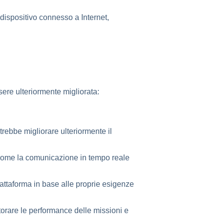
ispositivo connesso a Internet,
ere ulteriormente migliorata:
trebbe migliorare ulteriormente il
 come la comunicazione in tempo reale
iattaforma in base alle proprie esigenze
orare le performance delle missioni e