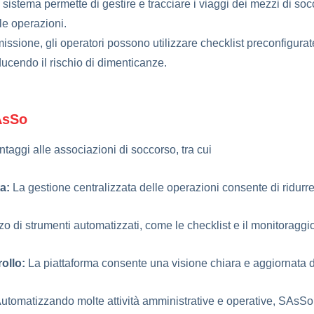
l sistema permette di gestire e tracciare i viaggi dei mezzi di so
le operazioni.
issione, gli operatori possono utilizzare checklist preconfigurat
ducendo il rischio di dimenticanze.
AsSo
aggi alle associazioni di soccorso, tra cui
ta:
La gestione centralizzata delle operazioni consente di ridurre 
zzo di strumenti automatizzati, come le checklist e il monitoraggi
ollo:
La piattaforma consente una visione chiara e aggiornata di t
utomatizzando molte attività amministrative e operative, SAsSo pe