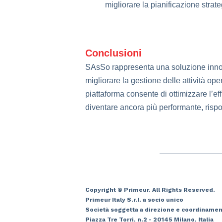
migliorare la pianificazione strate
Conclusioni
SAsSo rappresenta una soluzione innova
migliorare la gestione delle attività ope
piattaforma consente di ottimizzare l’ef
diventare ancora più performante, risp
Copyright © Primeur. All Rights Reserved.
Primeur Italy S.r.l. a socio unico
Società soggetta a direzione e coordinamen
Piazza Tre Torri, n.2 - 20145 Milano, Italia